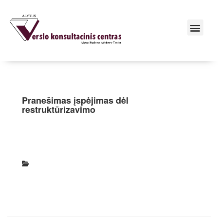
Pranešimas įspėjimas dėl
restruktūrizavimo