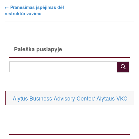
←
Pranešimas įspėjimas dėl
restruktūrizavimo
Paieška puslapyje
Alytus Business Advisory Center/ Alytaus VKC