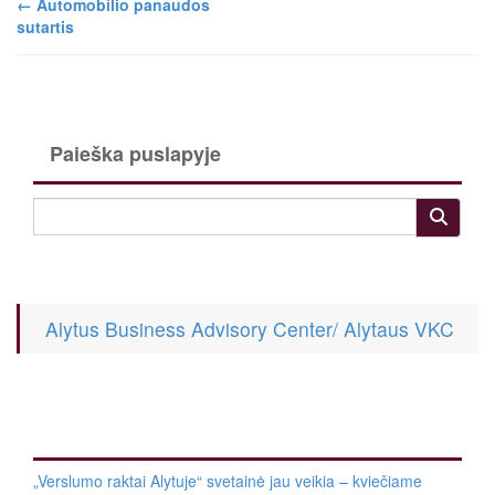
←
Automobilio panaudos
sutartis
Paieška puslapyje
Alytus Business Advisory Center/ Alytaus VKC
„Verslumo raktai Alytuje“ svetainė jau veikia – kviečiame