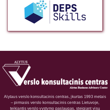
Alytaus verslo konsultacinis centras, įkurtas 1993 metais
– pirmasis verslo konsultacinis centras Lietuvoje,
teikiantis verslo vystymo paslaugas, steigiant visų