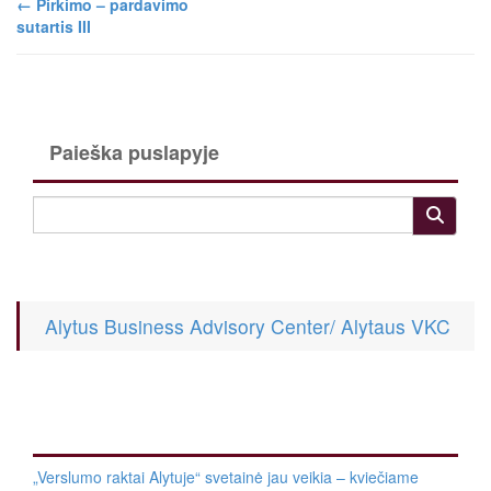
←
Pirkimo – pardavimo
sutartis III
Paieška puslapyje
Alytus Business Advisory Center/ Alytaus VKC
„Verslumo raktai Alytuje“ svetainė jau veikia – kviečiame