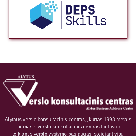
Alytaus verslo konsultacinis centras, įkurtas 1993 metais
– pirmasis verslo konsultacinis centras Lietuvoje,
teikiantis verslo vystymo paslaugas, steigiant visų