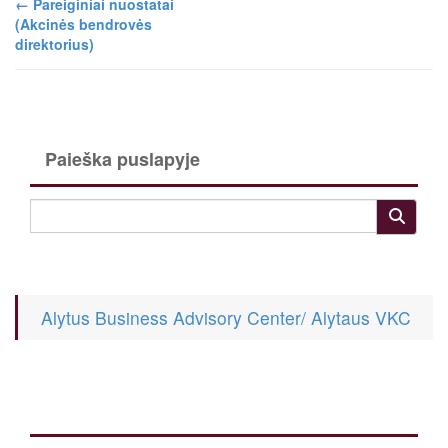
←
Pareiginiai nuostatai
(Akcinės bendrovės
direktorius)
Paieška puslapyje
Alytus Business Advisory Center/ Alytaus VKC