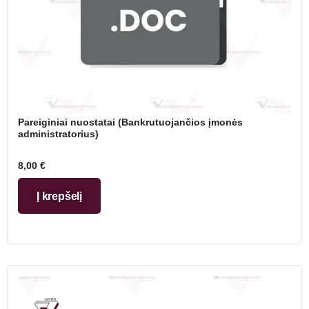
Pareiginiai nuostatai (Bankrutuojančios įmonės
administratorius)
8,00
€
Į krepšelį