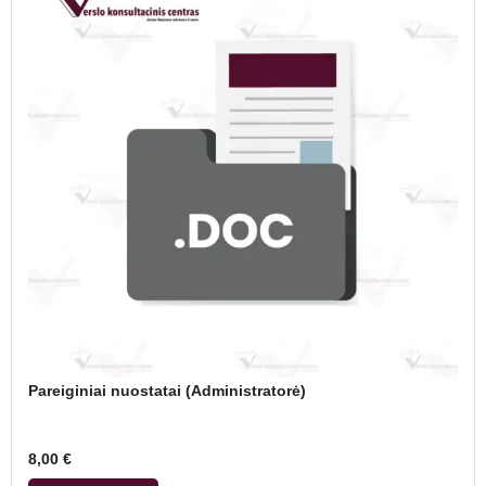
Pareiginiai nuostatai (Administratorė)
8,00
€