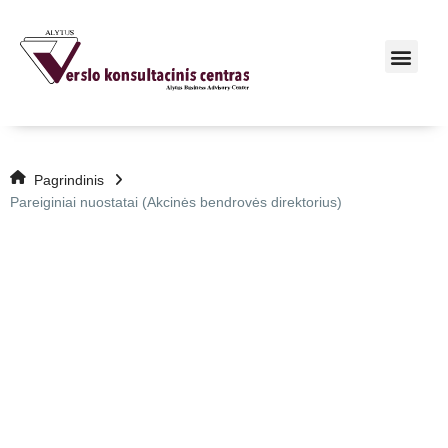
Pagrindinis
Pareiginiai nuostatai (Akcinės bendrovės direktorius)