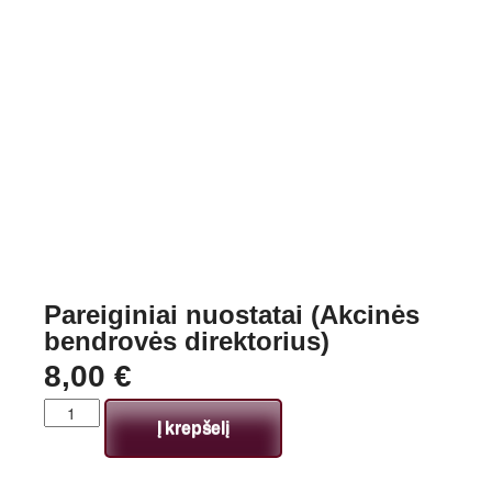
Pareiginiai nuostatai (Akcinės
bendrovės direktorius)
8,00
€
Į krepšelį