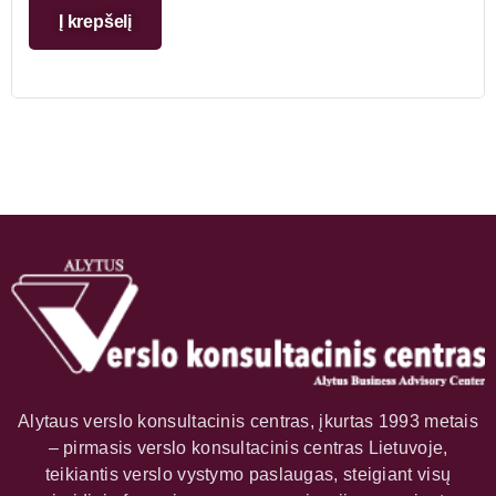
Į krepšelį
Alytaus verslo konsultacinis centras, įkurtas 1993 metais
– pirmasis verslo konsultacinis centras Lietuvoje,
teikiantis verslo vystymo paslaugas, steigiant visų