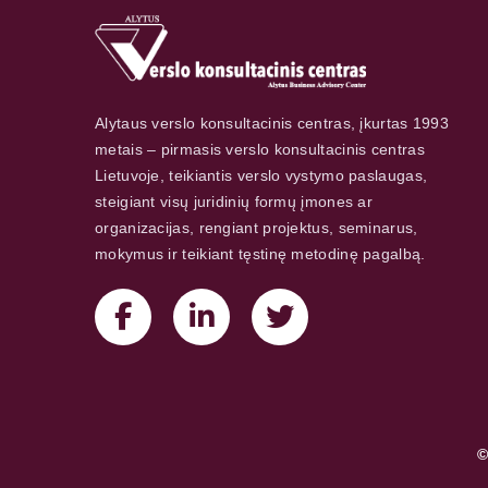
Alytaus verslo konsultacinis centras, įkurtas 1993
metais – pirmasis verslo konsultacinis centras
Lietuvoje, teikiantis verslo vystymo paslaugas,
steigiant visų juridinių formų įmones ar
organizacijas, rengiant projektus, seminarus,
mokymus ir teikiant tęstinę metodinę pagalbą.
©