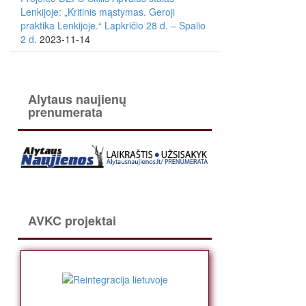
Lenkijoje: „Kritinis mąstymas. Geroji
praktika Lenkijoje.“ Lapkričio 28 d. – Spalio
2 d.
2023-11-14
Alytaus naujienų
prenumerata
AVKC projektai