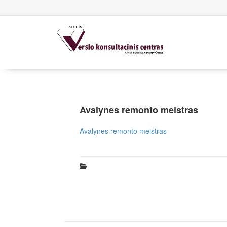
Avalynes remonto meistras
Avalynes remonto meistras