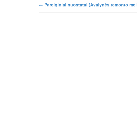
←
Pareiginiai nuostatai (Avalynės remonto mei