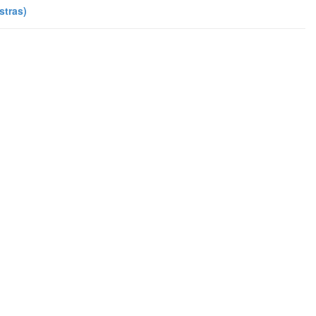
stras)