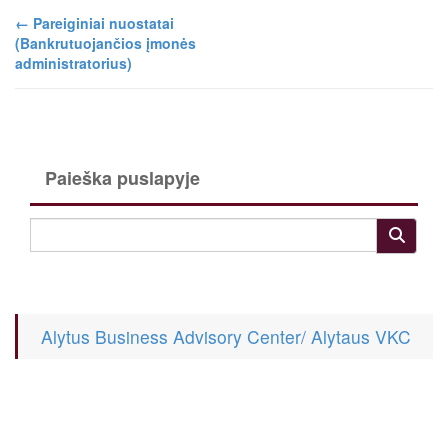
←
Pareiginiai nuostatai
(Bankrutuojančios įmonės
administratorius)
Paieška puslapyje
Alytus Business Advisory Center/ Alytaus VKC