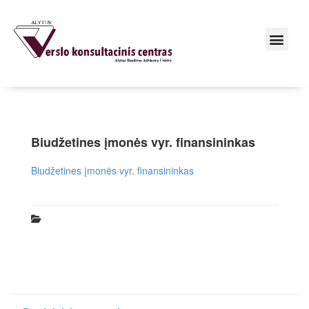
Biudžetines įmonės vyr. finansininkas
Biudžetines įmonės vyr. finansininkas