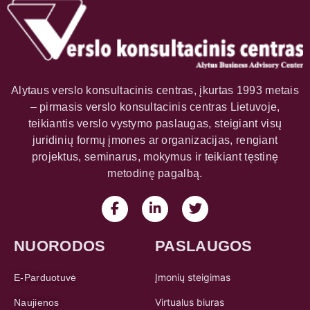
Alytaus verslo konsultacinis centras, įkurtas 1993 metais
– pirmasis verslo konsultacinis centras Lietuvoje,
teikiantis verslo vystymo paslaugas, steigiant visų
juridinių formų įmones ar organizacijas, rengiant
projektus, seminarus, mokymus ir teikiant tęstinę
metodinę pagalbą.
NUORODOS
PASLAUGOS
Įmonių steigimas
E-Parduotuvė
Virtualus biuras
Naujienos