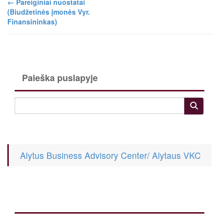
←
Pareiginiai nuostatai
(Biudžetinės įmonės Vyr.
Finansininkas)
Paieška puslapyje
Alytus Business Advisory Center/ Alytaus VKC