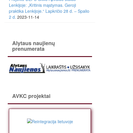
Lenkijoje: „Kritinis mąstymas. Geroji
praktika Lenkijoje.“ Lapkričio 28 d. – Spalio
2 d.
2023-11-14
Alytaus naujienų
prenumerata
AVKC projektai