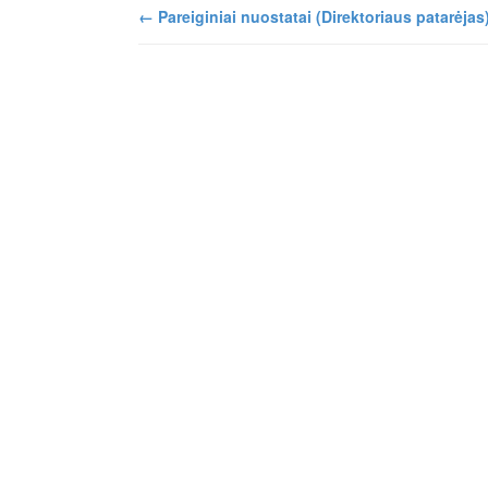
←
Pareiginiai nuostatai (Direktoriaus patarėjas