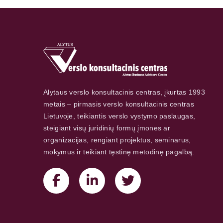
Alytaus verslo konsultacinis centras, įkurtas 1993
metais – pirmasis verslo konsultacinis centras
Lietuvoje, teikiantis verslo vystymo paslaugas,
steigiant visų juridinių formų įmones ar
organizacijas, rengiant projektus, seminarus,
mokymus ir teikiant tęstinę metodinę pagalbą.