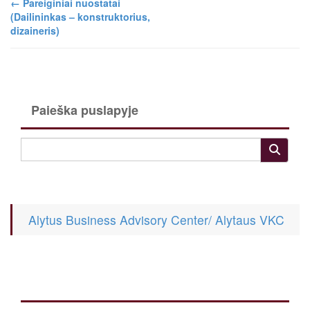
←
Pareiginiai nuostatai
(Dailininkas – konstruktorius,
dizaineris)
Paieška puslapyje
Alytus Business Advisory Center/ Alytaus VKC