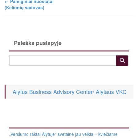
←
Pareiginiai nuostatai
(Kelionių vadovas)
Paieška puslapyje
Alytus Business Advisory Center/ Alytaus VKC
„Verslumo raktai Alytuje“ svetainė jau veikia – kviečiame