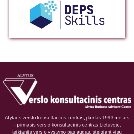
Alytaus verslo konsultacinis centras, įkurtas 1993 metais
– pirmasis verslo konsultacinis centras Lietuvoje,
teikiantis verslo vystymo paslaugas, steigiant visų