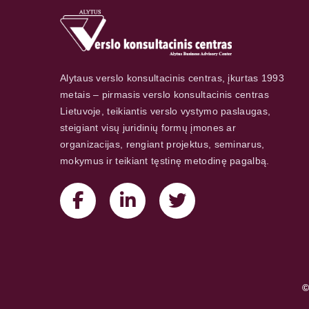
Alytaus verslo konsultacinis centras, įkurtas 1993
metais – pirmasis verslo konsultacinis centras
Lietuvoje, teikiantis verslo vystymo paslaugas,
steigiant visų juridinių formų įmones ar
organizacijas, rengiant projektus, seminarus,
mokymus ir teikiant tęstinę metodinę pagalbą.
©