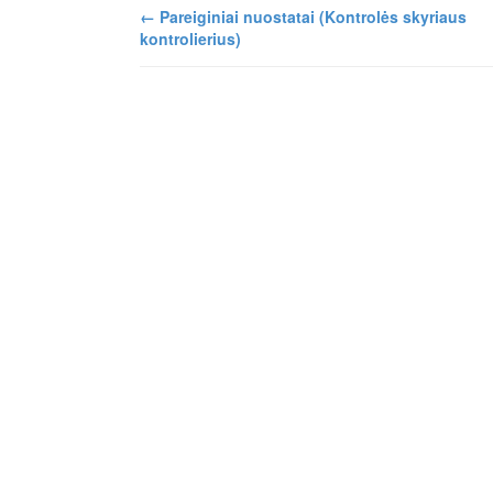
←
Pareiginiai nuostatai (Kontrolės skyriaus
kontrolierius)