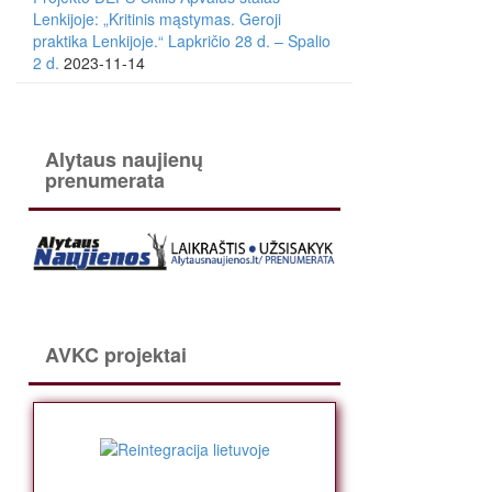
Lenkijoje: „Kritinis mąstymas. Geroji
praktika Lenkijoje.“ Lapkričio 28 d. – Spalio
2 d.
2023-11-14
Alytaus naujienų
prenumerata
AVKC projektai