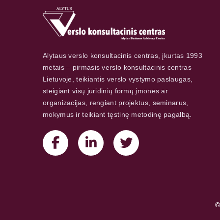
Alytaus verslo konsultacinis centras, įkurtas 1993
metais – pirmasis verslo konsultacinis centras
Lietuvoje, teikiantis verslo vystymo paslaugas,
steigiant visų juridinių formų įmones ar
organizacijas, rengiant projektus, seminarus,
mokymus ir teikiant tęstinę metodinę pagalbą.
©