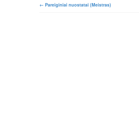
←
Pareiginiai nuostatai (Meistras)