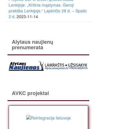
Lenkijoje: „Kritinis mąstymas. Geroji
praktika Lenkijoje.“ Lapkričio 28 d. – Spalio
2 d.
2023-11-14
Alytaus naujienų
prenumerata
AVKC projektai