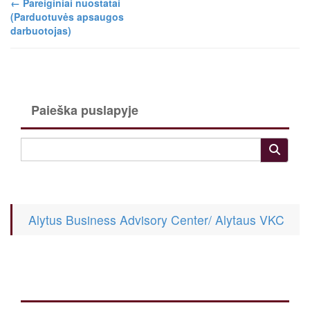
←
Pareiginiai nuostatai
(Parduotuvės apsaugos
darbuotojas)
Paieška puslapyje
Alytus Business Advisory Center/ Alytaus VKC