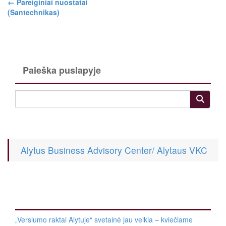
←
Pareiginiai nuostatai
(Santechnikas)
Paieška puslapyje
Alytus Business Advisory Center/ Alytaus VKC
„Verslumo raktai Alytuje“ svetainė jau veikia – kviečiame