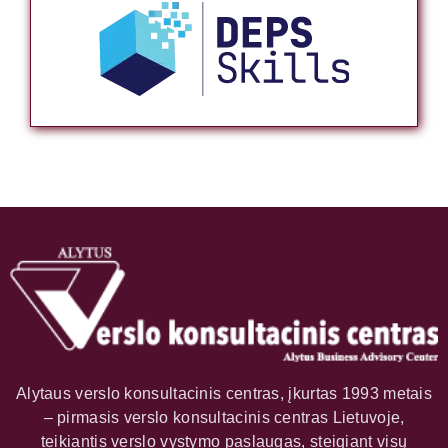
Alytaus verslo konsultacinis centras, įkurtas 1993 metais
– pirmasis verslo konsultacinis centras Lietuvoje,
teikiantis verslo vystymo paslaugas, steigiant visų