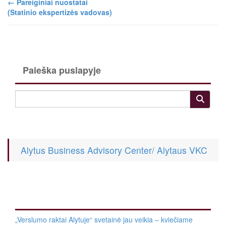
←
Pareiginiai nuostatai
(Statinio ekspertizės vadovas)
Paieška puslapyje
Alytus Business Advisory Center/ Alytaus VKC
„Verslumo raktai Alytuje“ svetainė jau veikia – kviečiame