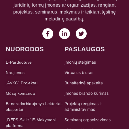
juridinių formų įmones ar organizacijas, rengiant
projektus, seminarus, mokymus ir teikiant tęstinę
metodinę pagalbą.
NUORODOS
PASLAUGOS
Įmonių steigimas
E-Parduotuvė
Virtualus biuras
Naujienos
Buhalterinė apskaita
„AVKC“ Projektai
Įmonės brando kūrimas
Mūsų komanda
Projektų rengimas ir
Bendradarbiaujanys Lektoriai-
administravimas
ekspertai
Seminarų organizavimas
„DEPS-Skills“ E-Mokymosi
platforma