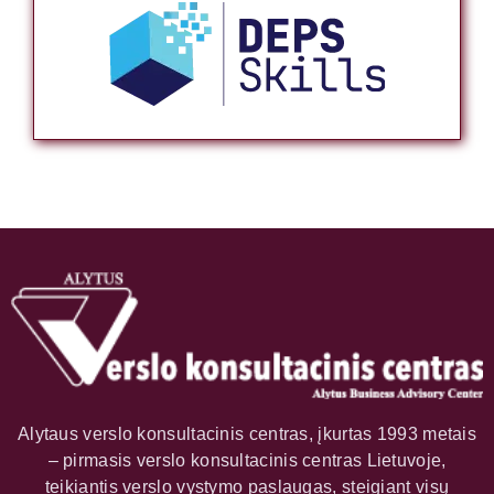
Alytaus verslo konsultacinis centras, įkurtas 1993 metais
– pirmasis verslo konsultacinis centras Lietuvoje,
teikiantis verslo vystymo paslaugas, steigiant visų