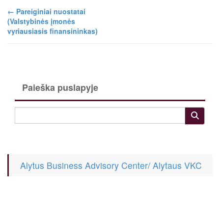
←
Pareiginiai nuostatai
(Valstybinės įmonės
vyriausiasis finansininkas)
Paieška puslapyje
Alytus Business Advisory Center/ Alytaus VKC