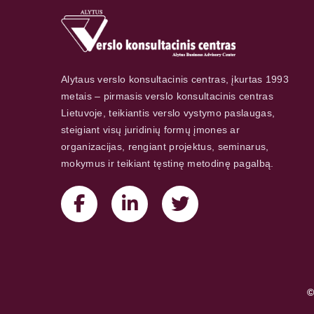
Alytaus verslo konsultacinis centras, įkurtas 1993
metais – pirmasis verslo konsultacinis centras
Lietuvoje, teikiantis verslo vystymo paslaugas,
steigiant visų juridinių formų įmones ar
organizacijas, rengiant projektus, seminarus,
mokymus ir teikiant tęstinę metodinę pagalbą.
©