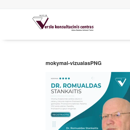
mokymai-vizualasPNG