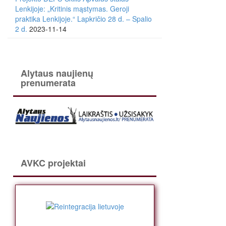
Lenkijoje: „Kritinis mąstymas. Geroji
praktika Lenkijoje.“ Lapkričio 28 d. – Spalio
2 d.
2023-11-14
Alytaus naujienų
prenumerata
AVKC projektai