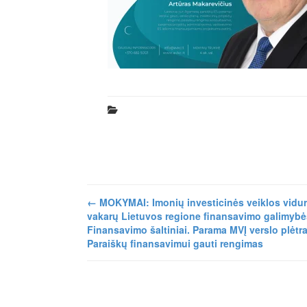
←
MOKYMAI: Imonių investicinės veiklos viduri
vakarų Lietuvos regione finansavimo galimybė
Finansavimo šaltiniai. Parama MVĮ verslo plėtra
Paraiškų finansavimui gauti rengimas