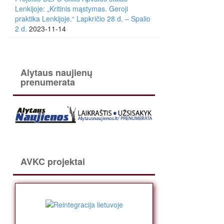
Lenkijoje: „Kritinis mąstymas. Geroji
praktika Lenkijoje.“ Lapkričio 28 d. – Spalio
2 d.
2023-11-14
Alytaus naujienų
prenumerata
AVKC projektai