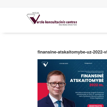
finansine-atskaitomybe-uz-2022-v