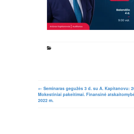
←
Seminaras gegužės 3 d. su A. Kapitanovu: 2
Mokestiniai pakeitimai. Finansinė atskaitomyb
2022 m.