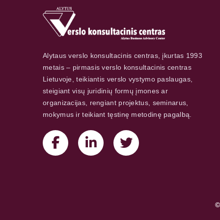
Alytaus verslo konsultacinis centras, įkurtas 1993
metais – pirmasis verslo konsultacinis centras
Lietuvoje, teikiantis verslo vystymo paslaugas,
steigiant visų juridinių formų įmones ar
organizacijas, rengiant projektus, seminarus,
mokymus ir teikiant tęstinę metodinę pagalbą.
©