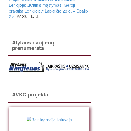
Lenkijoje: „Kritinis mąstymas. Geroji
praktika Lenkijoje.“ Lapkričio 28 d. – Spalio
2 d.
2023-11-14
Alytaus naujienų
prenumerata
AVKC projektai