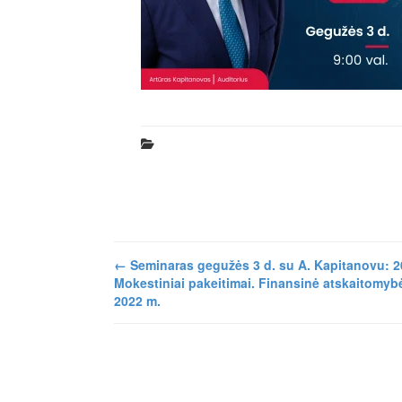
←
Seminaras gegužės 3 d. su A. Kapitanovu: 2
Mokestiniai pakeitimai. Finansinė atskaitomyb
2022 m.