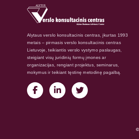
Alytaus verslo konsultacinis centras, įkurtas 1993
metais – pirmasis verslo konsultacinis centras
Lietuvoje, teikiantis verslo vystymo paslaugas,
steigiant visų juridinių formų įmones ar
organizacijas, rengiant projektus, seminarus,
mokymus ir teikiant tęstinę metodinę pagalbą.
©