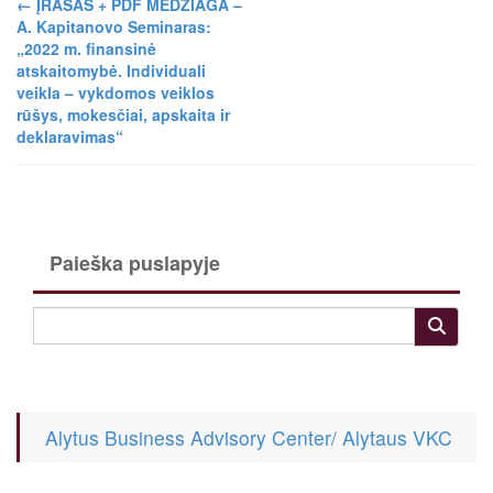
←
ĮRAŠAS + PDF MEDŽIAGA –
A. Kapitanovo Seminaras:
„2022 m. finansinė
atskaitomybė. Individuali
veikla – vykdomos veiklos
rūšys, mokesčiai, apskaita ir
deklaravimas“
Paieška puslapyje
Alytus Business Advisory Center/ Alytaus VKC