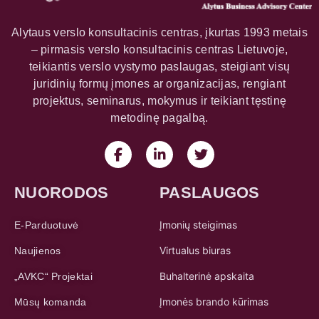
Alytaus verslo konsultacinis centras, įkurtas 1993 metais
– pirmasis verslo konsultacinis centras Lietuvoje,
teikiantis verslo vystymo paslaugas, steigiant visų
juridinių formų įmones ar organizacijas, rengiant
projektus, seminarus, mokymus ir teikiant tęstinę
metodinę pagalbą.
NUORODOS
PASLAUGOS
Įmonių steigimas
E-Parduotuvė
Virtualus biuras
Naujienos
Buhalterinė apskaita
„AVKC“ Projektai
Įmonės brando kūrimas
Mūsų komanda