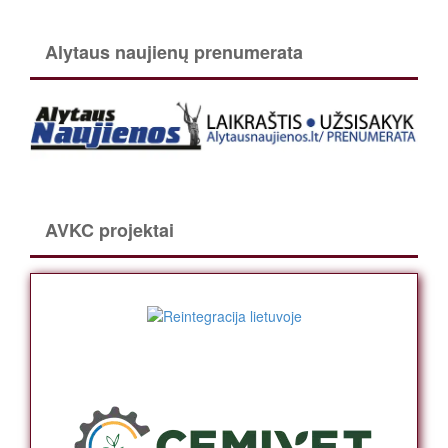
Alytaus naujienų prenumerata
AVKC projektai