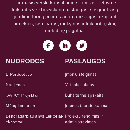
– pirmasis verslo konsultacinis centras Lietuvoje,
teikiantis verslo vystymo paslaugas, steigiant visų
juridinių formų įmones ar organizacijas, rengiant
projektus, seminarus, mokymus ir teikiant tęstinę
metodinę pagalbą.
NUORODOS
PASLAUGOS
Įmonių steigimas
E-Parduotuvė
Virtualus biuras
Naujienos
Buhalterinė apskaita
„AVKC“ Projektai
Įmonės brando kūrimas
Mūsų komanda
Projektų rengimas ir
Bendradarbiaujanys Lektoriai-
administravimas
ekspertai