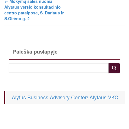
←
Mokymų salės nuoma
Alytaus verslo konsultacinio
centro patalpose, S. Dariaus ir
S.Girėno g. 2
Paieška puslapyje
Alytus Business Advisory Center/ Alytaus VKC