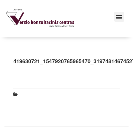
419630721_1547920765965470_3197481467452