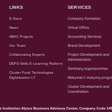
LINKS
SERVICES
Company Formation
E-Store
Virtual Office
News
Accounting Services
ABAC Projects
Brand Development
Our Team
Project Development and
Collaborating Experts
Administration
DEPS-Skills E-Learning Platform
Seminarų organizavimas
Cluster Food Technologies
Mokymai ir mokymų progr
Digitalization LT
Cluster Development and
Coordination
ic Institution Alytus Business Advisory Center, Company Code 14