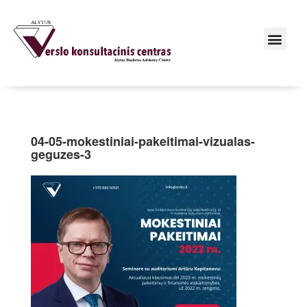
04-05-mokestiniai-pakeitimai-vizualas-
geguzes-3