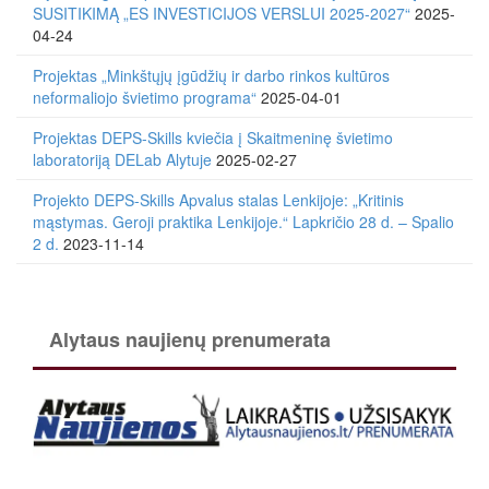
SUSITIKIMĄ „ES INVESTICIJOS VERSLUI 2025-2027“
2025-
04-24
Projektas „Minkštųjų įgūdžių ir darbo rinkos kultūros
neformaliojo švietimo programa“
2025-04-01
Projektas DEPS-Skills kviečia į Skaitmeninę švietimo
laboratoriją DELab Alytuje
2025-02-27
Projekto DEPS-Skills Apvalus stalas Lenkijoje: „Kritinis
mąstymas. Geroji praktika Lenkijoje.“ Lapkričio 28 d. – Spalio
2 d.
2023-11-14
Alytaus naujienų prenumerata