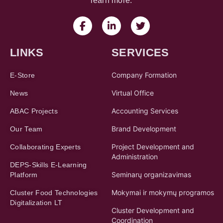
learn more.
LINKS
SERVICES
Company Formation
E-Store
Virtual Office
News
Accounting Services
ABAC Projects
Brand Development
Our Team
Project Development and
Collaborating Experts
Administration
DEPS-Skills E-Learning
Seminarų organizavimas
Platform
Mokymai ir mokymų programos
Cluster Food Technologies
Digitalization LT
Cluster Development and
Coordination