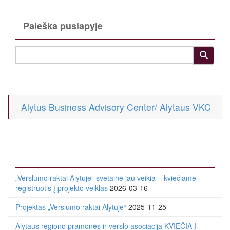
Paieška puslapyje
Alytus Business Advisory Center/ Alytaus VKC
„Verslumo raktai Alytuje“ svetainė jau veikia – kviečiame
registruotis į projekto veiklas
2026-03-16
Projektas „Verslumo raktai Alytuje“
2025-11-25
Alytaus regiono pramonės ir verslo asociacija KVIEČIA Į