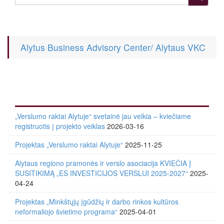
Alytus Business Advisory Center/ Alytaus VKC
„Verslumo raktai Alytuje“ svetainė jau veikia – kviečiame
registruotis į projekto veiklas
2026-03-16
Projektas „Verslumo raktai Alytuje“
2025-11-25
Alytaus regiono pramonės ir verslo asociacija KVIEČIA Į
SUSITIKIMĄ „ES INVESTICIJOS VERSLUI 2025-2027“
2025-
04-24
Projektas „Minkštųjų įgūdžių ir darbo rinkos kultūros
neformaliojo švietimo programa“
2025-04-01