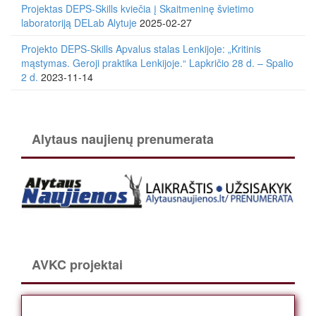
Projektas DEPS-Skills kviečia į Skaitmeninę švietimo
laboratoriją DELab Alytuje
2025-02-27
Projekto DEPS-Skills Apvalus stalas Lenkijoje: „Kritinis
mąstymas. Geroji praktika Lenkijoje.“ Lapkričio 28 d. – Spalio
2 d.
2023-11-14
Alytaus naujienų prenumerata
AVKC projektai