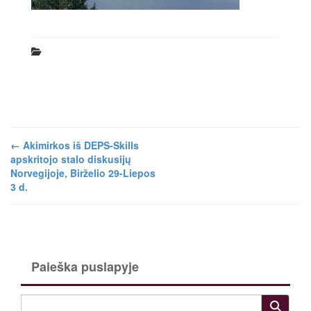
←
Akimirkos iš DEPS-Skills
apskritojo stalo diskusijų
Norvegijoje, Birželio 29-Liepos
3 d.
Paieška puslapyje