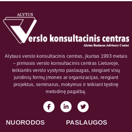
Alytaus verslo konsultacinis centras, įkurtas 1993 metais
– pirmasis verslo konsultacinis centras Lietuvoje,
teikiantis verslo vystymo paslaugas, steigiant visų
juridinių formų įmones ar organizacijas, rengiant
projektus, seminarus, mokymus ir teikiant tęstinę
metodinę pagalbą.
NUORODOS
PASLAUGOS