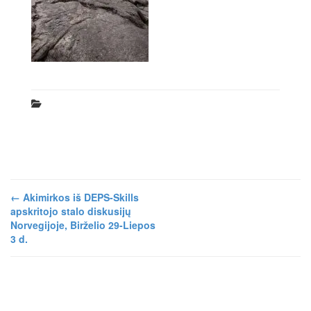
←
Akimirkos iš DEPS-Skills
apskritojo stalo diskusijų
Norvegijoje, Birželio 29-Liepos
3 d.