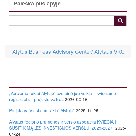
Paieška puslapyje
Alytus Business Advisory Center/ Alytaus VKC
„Verslumo raktai Alytuje“ svetainė jau veikia – kviečiame
registruotis į projekto veiklas
2026-03-16
Projektas „Verslumo raktai Alytuje“
2025-11-25
Alytaus regiono pramonės ir verslo asociacija KVIEČIA Į
SUSITIKIMĄ „ES INVESTICIJOS VERSLUI 2025-2027“
2025-
04-24