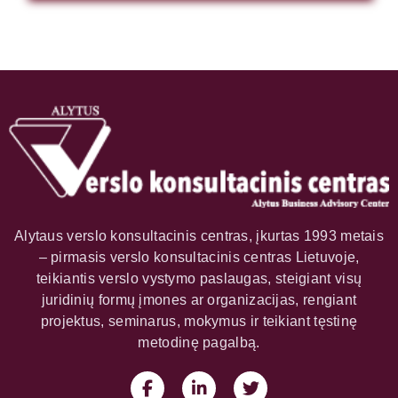
Alytaus verslo konsultacinis centras, įkurtas 1993 metais
– pirmasis verslo konsultacinis centras Lietuvoje,
teikiantis verslo vystymo paslaugas, steigiant visų
juridinių formų įmones ar organizacijas, rengiant
projektus, seminarus, mokymus ir teikiant tęstinę
metodinę pagalbą.