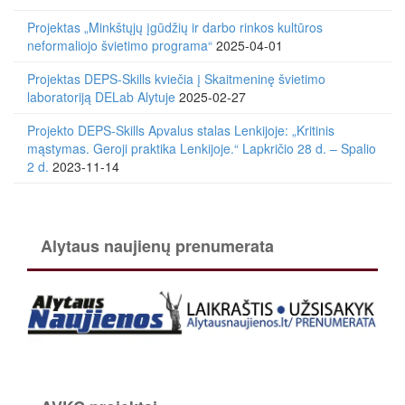
Projektas „Minkštųjų įgūdžių ir darbo rinkos kultūros
neformaliojo švietimo programa“
2025-04-01
Projektas DEPS-Skills kviečia į Skaitmeninę švietimo
laboratoriją DELab Alytuje
2025-02-27
Projekto DEPS-Skills Apvalus stalas Lenkijoje: „Kritinis
mąstymas. Geroji praktika Lenkijoje.“ Lapkričio 28 d. – Spalio
2 d.
2023-11-14
Alytaus naujienų prenumerata