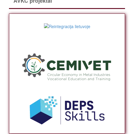
AVKC projektai