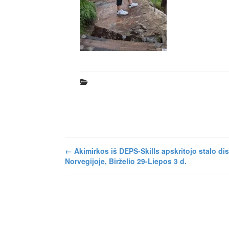
←
Akimirkos iš DEPS-Skills apskritojo stalo di
Norvegijoje, Birželio 29-Liepos 3 d.