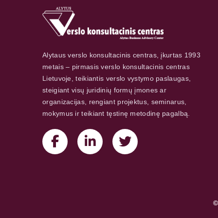
Alytaus verslo konsultacinis centras, įkurtas 1993
metais – pirmasis verslo konsultacinis centras
Lietuvoje, teikiantis verslo vystymo paslaugas,
steigiant visų juridinių formų įmones ar
organizacijas, rengiant projektus, seminarus,
mokymus ir teikiant tęstinę metodinę pagalbą.
©