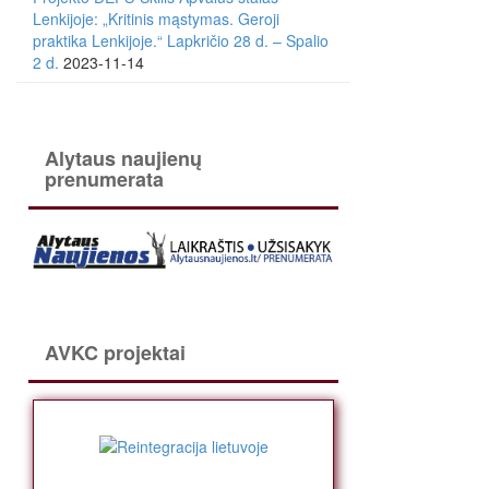
Lenkijoje: „Kritinis mąstymas. Geroji
praktika Lenkijoje.“ Lapkričio 28 d. – Spalio
2 d.
2023-11-14
Alytaus naujienų
prenumerata
AVKC projektai