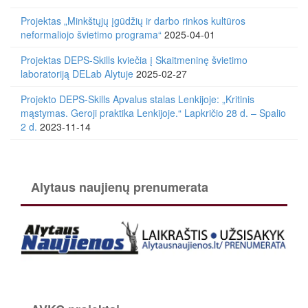
Projektas „Minkštųjų įgūdžių ir darbo rinkos kultūros
neformaliojo švietimo programa“
2025-04-01
Projektas DEPS-Skills kviečia į Skaitmeninę švietimo
laboratoriją DELab Alytuje
2025-02-27
Projekto DEPS-Skills Apvalus stalas Lenkijoje: „Kritinis
mąstymas. Geroji praktika Lenkijoje.“ Lapkričio 28 d. – Spalio
2 d.
2023-11-14
Alytaus naujienų prenumerata