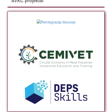
AVKC projektai