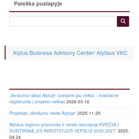
Paieška puslapyje
Alytus Business Advisory Center/ Alytaus VKC
„Verslumo raktai Alytuje“ svetainė jau veikia – kviečiame
registruotis į projekto veiklas
2026-03-16
Projektas „Verslumo raktai Alytuje“
2025-11-25
Alytaus regiono pramonės ir verslo asociacija KVIEČIA Į
SUSITIKIMĄ „ES INVESTICIJOS VERSLUI 2025-2027“
2025-
04-24