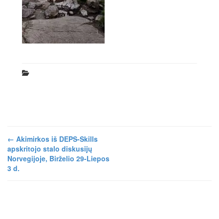
←
Akimirkos iš DEPS-Skills
apskritojo stalo diskusijų
Norvegijoje, Birželio 29-Liepos
3 d.