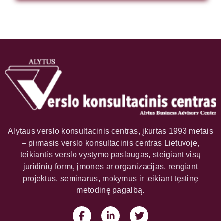
Alytaus verslo konsultacinis centras, įkurtas 1993 metais
– pirmasis verslo konsultacinis centras Lietuvoje,
teikiantis verslo vystymo paslaugas, steigiant visų
juridinių formų įmones ar organizacijas, rengiant
projektus, seminarus, mokymus ir teikiant tęstinę
metodinę pagalbą.