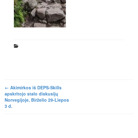
←
Akimirkos iš DEPS-Skills
apskritojo stalo diskusijų
Norvegijoje, Birželio 29-Liepos
3 d.