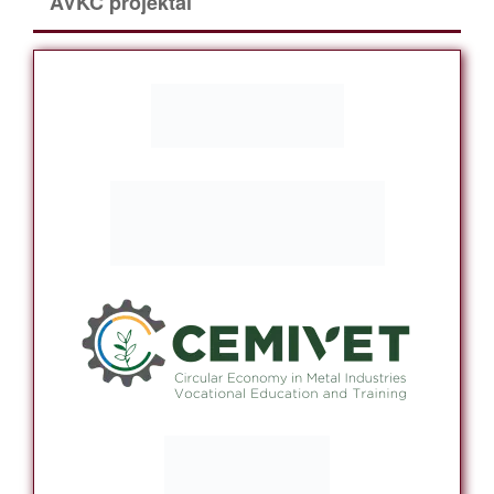
AVKC projektai