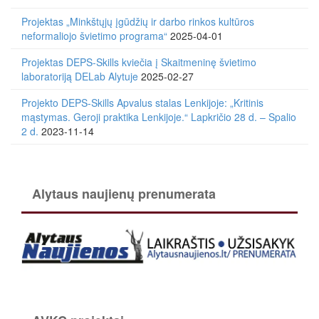
Projektas „Minkštųjų įgūdžių ir darbo rinkos kultūros
neformaliojo švietimo programa“
2025-04-01
Projektas DEPS-Skills kviečia į Skaitmeninę švietimo
laboratoriją DELab Alytuje
2025-02-27
Projekto DEPS-Skills Apvalus stalas Lenkijoje: „Kritinis
mąstymas. Geroji praktika Lenkijoje.“ Lapkričio 28 d. – Spalio
2 d.
2023-11-14
Alytaus naujienų prenumerata