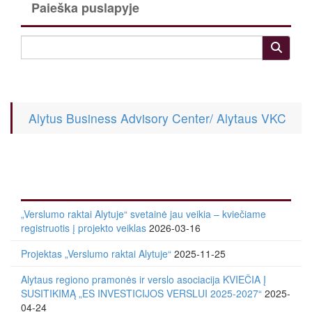
Paieška puslapyje
Alytus Business Advisory Center/ Alytaus VKC
„Verslumo raktai Alytuje“ svetainė jau veikia – kviečiame
registruotis į projekto veiklas
2026-03-16
Projektas „Verslumo raktai Alytuje“
2025-11-25
Alytaus regiono pramonės ir verslo asociacija KVIEČIA Į
SUSITIKIMĄ „ES INVESTICIJOS VERSLUI 2025-2027“
2025-
04-24