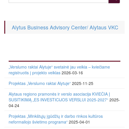
Alytus Business Advisory Center/ Alytaus VKC
„Verslumo raktai Alytuje“ svetainė jau veikia – kviečiame
registruotis į projekto veiklas
2026-03-16
Projektas „Verslumo raktai Alytuje“
2025-11-25
Alytaus regiono pramonės ir verslo asociacija KVIEČIA Į
SUSITIKIMĄ „ES INVESTICIJOS VERSLUI 2025-2027“
2025-
04-24
Projektas „Minkštųjų įgūdžių ir darbo rinkos kultūros
neformaliojo švietimo programa“
2025-04-01