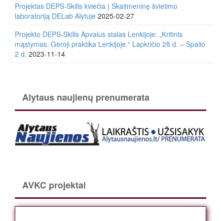
Projektas DEPS-Skills kviečia į Skaitmeninę švietimo
laboratoriją DELab Alytuje
2025-02-27
Projekto DEPS-Skills Apvalus stalas Lenkijoje: „Kritinis
mąstymas. Geroji praktika Lenkijoje.“ Lapkričio 28 d. – Spalio
2 d.
2023-11-14
Alytaus naujienų prenumerata
AVKC projektai