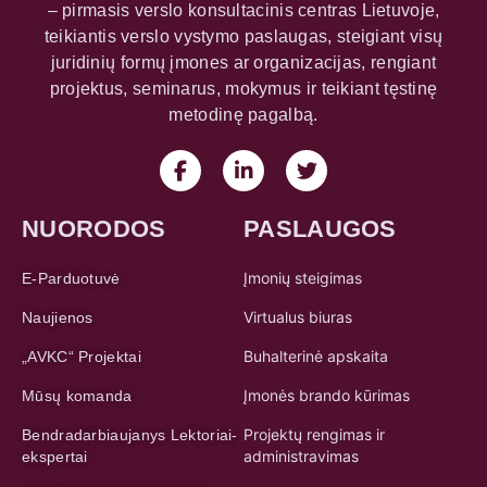
– pirmasis verslo konsultacinis centras Lietuvoje,
teikiantis verslo vystymo paslaugas, steigiant visų
juridinių formų įmones ar organizacijas, rengiant
projektus, seminarus, mokymus ir teikiant tęstinę
metodinę pagalbą.
NUORODOS
PASLAUGOS
Įmonių steigimas
E-Parduotuvė
Virtualus biuras
Naujienos
Buhalterinė apskaita
„AVKC“ Projektai
Įmonės brando kūrimas
Mūsų komanda
Projektų rengimas ir
Bendradarbiaujanys Lektoriai-
administravimas
ekspertai