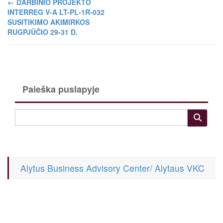
←
DARBINIO PROJEKTO
INTERREG V-A LT-PL-1R-032
SUSITIKIMO AKIMIRKOS
RUGPJŪČIO 29-31 D.
Paieška puslapyje
Alytus Business Advisory Center/ Alytaus VKC