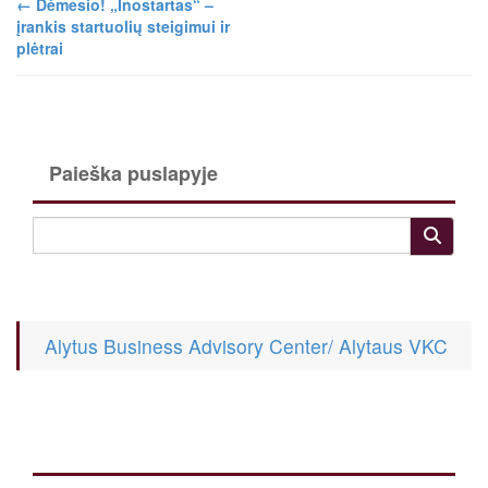
←
Dėmesio! „Inostartas“ –
įrankis startuolių steigimui ir
plėtrai
Paieška puslapyje
Alytus Business Advisory Center/ Alytaus VKC