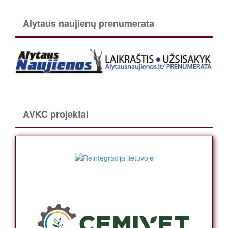
Alytaus naujienų prenumerata
AVKC projektai