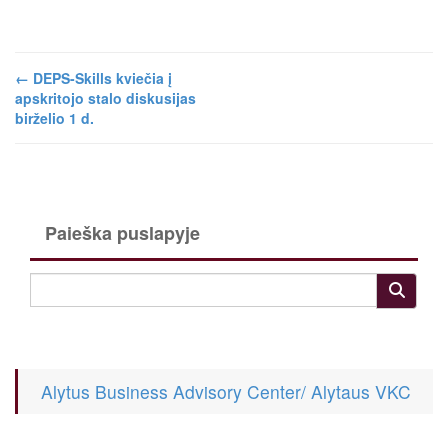
←
DEPS-Skills kviečia į
apskritojo stalo diskusijas
birželio 1 d.
Paieška puslapyje
Alytus Business Advisory Center/ Alytaus VKC