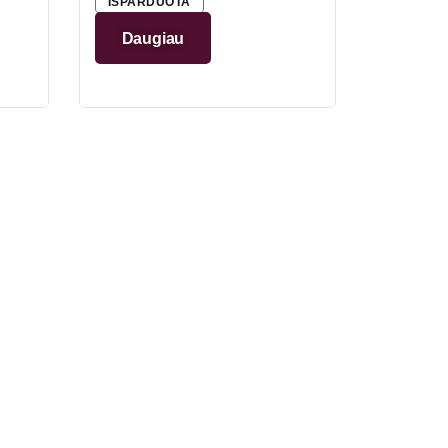
IŠPARDUOTA
Daugiau