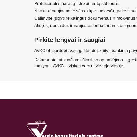
Profesionaliai parengti dokumentų šablonai.
Nuolat atnaujinami teisės aktų ir mokesčių pakeitimai
Galimybė įsigyti reikalingus dokumentus ir mokymus v
Akcijos, nuolaidos ir naujienos buhalteriams bei įmo
Pirkite lengvai ir saugiai
AVKC el. parduotuvėje galite atsiskaityti bankiniu pa
Dokumentai atsiunčiami iškart po apmokėjimo – greitai
mokymų. AVKC – viskas verslui vienoje vietoje.