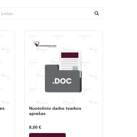
kes
Nuotolinio darbo tvarkos
aprašas
8,00
€