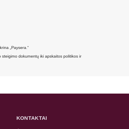
krina „Paysera.“
steigimo dokumentų iki apskaitos politikos ir
KONTAKTAI