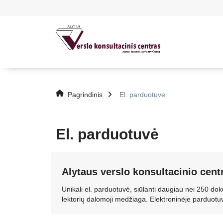
Pagrindinis
El. parduotuvė
El. parduotuvė
Alytaus verslo konsultacinio cent
Unikali el. parduotuvė, siūlanti daugiau nei 250 
lektorių dalomoji medžiaga. Elektroninėje parduot