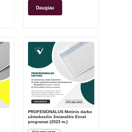
Daugiau
PROFESIONALUS Metinis darbo
užmokesčio žiniaraštis Excel
programai (2023 m.)