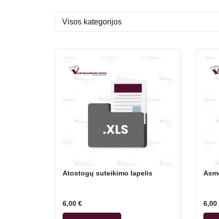
Atostogų suteikimo lapelis
Asme
6,00
€
6,00