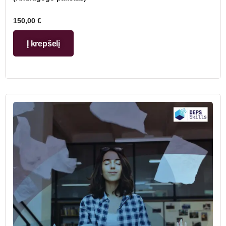
150,00
€
Į krepšelį