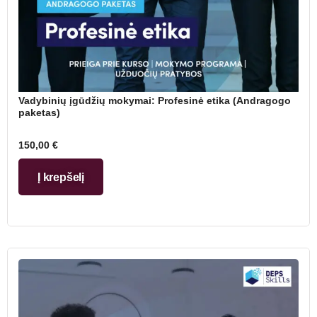
Vadybinių įgūdžių mokymai: Profesinė etika (Andragogo
paketas)
150,00
€
Į krepšelį