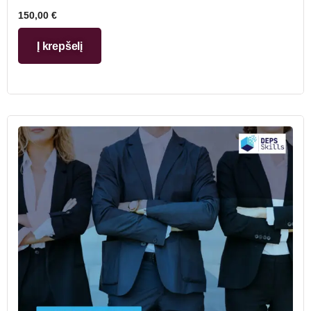
150,00
€
Į krepšelį