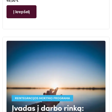
49,00
€
Į krepšelį