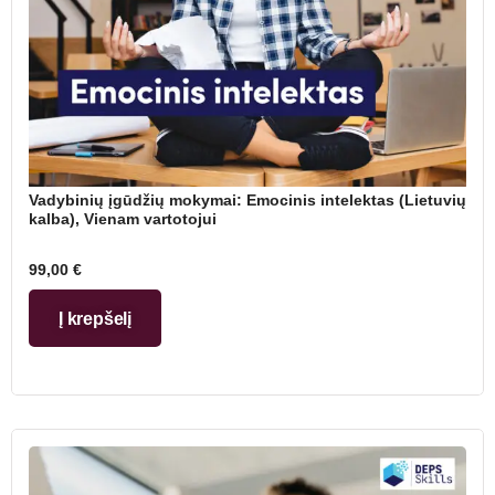
Vadybinių įgūdžių mokymai: Emocinis intelektas (Lietuvių
kalba), Vienam vartotojui
99,00
€
Į krepšelį