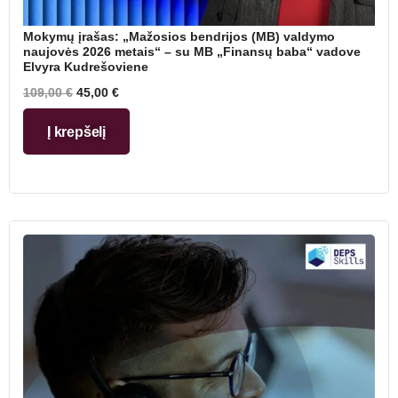
Mokymų įrašas: „Mažosios bendrijos (MB) valdymo
naujovės 2026 metais“ – su MB „Finansų baba“ vadove
Elvyra Kudrešoviene
109,00
€
45,00
€
Į krepšelį