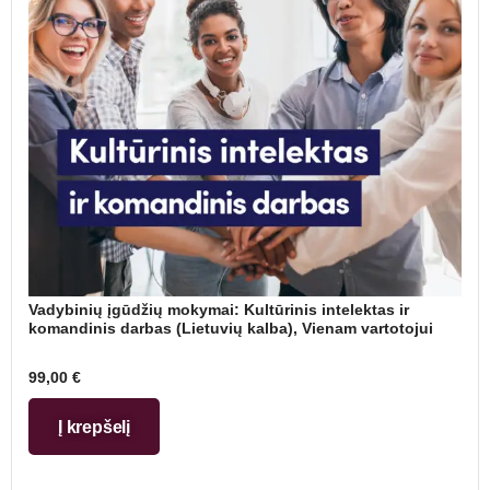
Vadybinių įgūdžių mokymai: Kultūrinis intelektas ir
komandinis darbas (Lietuvių kalba), Vienam vartotojui
99,00
€
Į krepšelį