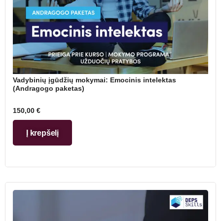
Vadybinių įgūdžių mokymai: Emocinis intelektas
(Andragogo paketas)
150,00
€
Į krepšelį