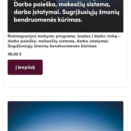
Reintegracijos mokymo programa: Įvadas į darbo rinką –
darbo paieška, mokesčių sistema, darbo įstatymai;
Sugrįžusiųjų žmonių bendruomenės kūrimas
49,00
€
Į krepšelį