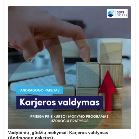
Vadybinių įgūdžių mokymai: Karjeros valdymas
(Andragogo paketas)