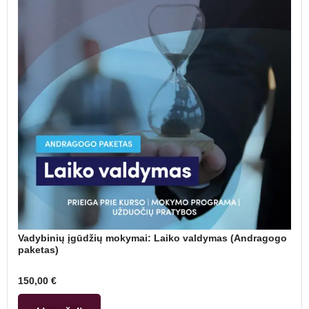
Vadybinių įgūdžių mokymai: Laiko valdymas (Andragogo
paketas)
150,00
€