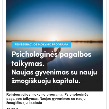
Reintegracijos mokymo programa: Psichologinės
pagalbos taikymas. Naujas gyvenimas su nauju
žmogiškuoju kapitalu