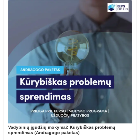
Vadybinių įgūdžių mokymai: Kūrybiškas problemų
sprendimas (Andragogo paketas)