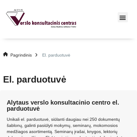
Pagrindinis
El. parduotuvė
El. parduotuvė
Alytaus verslo konsultacinio centro el.
parduotuvė
Unikali el. parduotuvė, siūlanti daugiau nei 250 dokumentų
šablonų, galinti pasiūlyti mokymų, seminarų, mokomosios
medžiagos asortimentą. Seminarų įrašai, knygos, lektorių