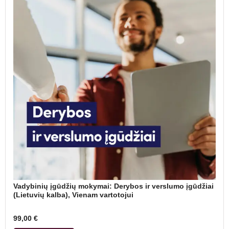
Vadybinių įgūdžių mokymai: Derybos ir verslumo įgūdžiai
(Lietuvių kalba), Vienam vartotojui
99,00
€