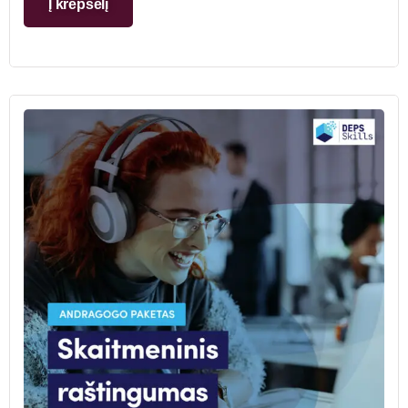
Į krepšelį