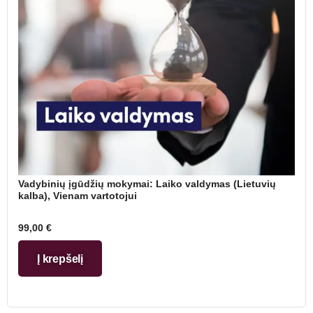
Vadybinių įgūdžių mokymai: Laiko valdymas (Lietuvių
kalba), Vienam vartotojui
99,00
€
Į krepšelį