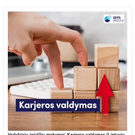
Vadybinių įgūdžių mokymai: Karjeros valdymas (Lietuvių