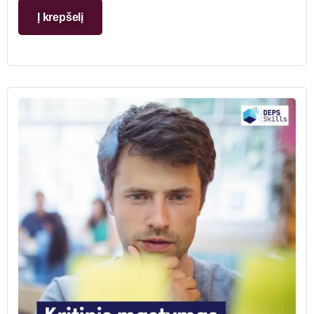
Į krepšelį