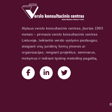
Alytaus verslo konsultacinis centras, įkurtas 1993
metais – pirmasis verslo konsultacinis centras
Lietuvoje, teikiantis verslo vystymo paslaugas,
steigiant visų juridinių formų įmones ar
organizacijas, rengiant projektus, seminarus,
mokymus ir teikiant tęstinę metodinę pagalbą.
©