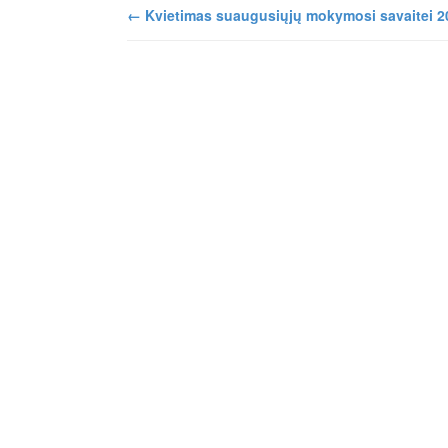
←
Kvietimas suaugusiųjų mokymosi savaitei 2