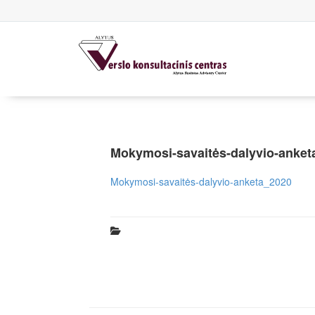
Mokymosi-savaitės-dalyvio-anket
Mokymosi-savaitės-dalyvio-anketa_2020