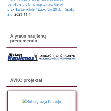
Lenkijoje: „Kritinis mąstymas. Geroji
praktika Lenkijoje.“ Lapkričio 28 d. – Spalio
2 d.
2023-11-14
Alytaus naujienų
prenumerata
AVKC projektai