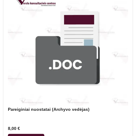
Pareiginiai nuostatai (Archyvo vedėjas)
8,00
€