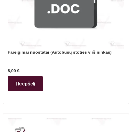
Pareiginiai nuostatai (Autobusų stoties viršininkas)
8,00
€
Į krepšelį