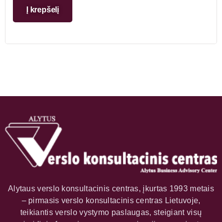
Į krepšelį
Alytaus verslo konsultacinis centras, įkurtas 1993 metais
– pirmasis verslo konsultacinis centras Lietuvoje,
teikiantis verslo vystymo paslaugas, steigiant visų