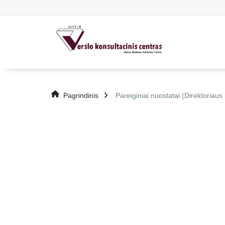
Pagrindinis
Pareiginiai nuostatai (Direktoriau