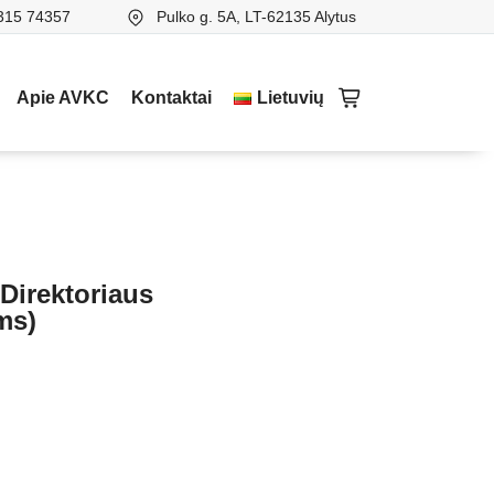
315 74357
Pulko g. 5A, LT-62135 Alytus
Apie AVKC
Kontaktai
Lietuvių
(Direktoriaus
ms)