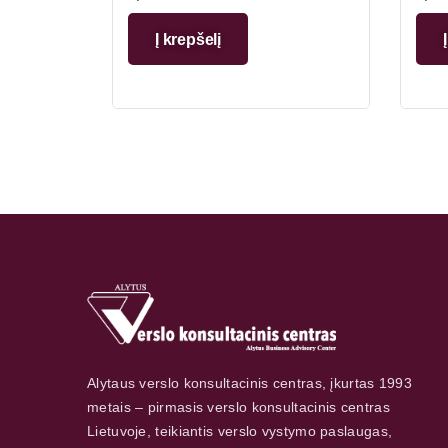
Į krepšelį
Alytaus verslo konsultacinis centras, įkurtas 1993
metais – pirmasis verslo konsultacinis centras
Lietuvoje, teikiantis verslo vystymo paslaugas,