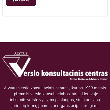
Alytaus verslo konsultacinis centras, įkurtas 1993 metais
– pirmasis verslo konsultacinis centras Lietuvoje,
teikiantis verslo vystymo paslaugas, steigiant visų
juridinių formų įmones ar organizacijas, rengiant