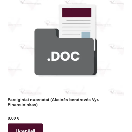
Pareiginiai nuostatai (Akcinės bendrovės Vyr.
Finansininkas)
8,00
€
Į krepšelį