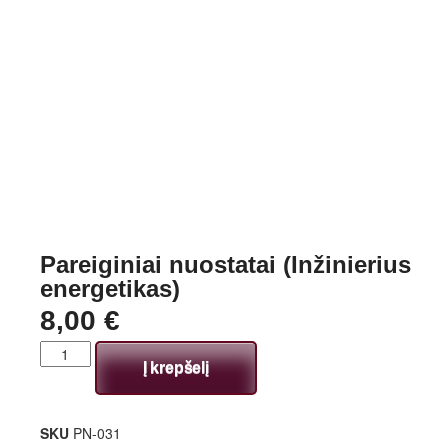
Pareiginiai nuostatai (Inžinierius
energetikas)
8,00
€
Į krepšelį
SKU
PN-031