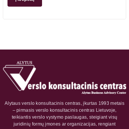
Alytaus verslo konsultacinis centras, įkurtas 1993 metais
– pirmasis verslo konsultacinis centras Lietuvoje,
teikiantis verslo vystymo paslaugas, steigiant visų
juridinių formų įmones ar organizacijas, rengiant