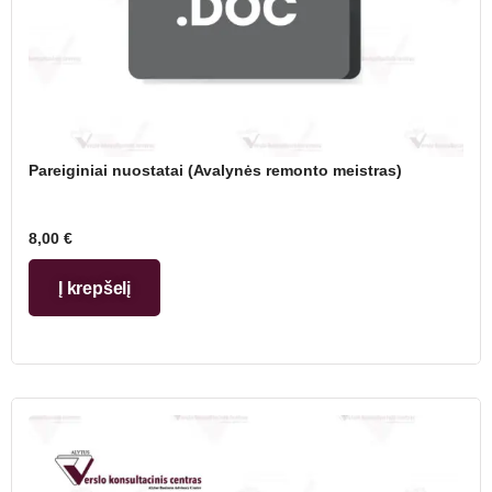
Pareiginiai nuostatai (Avalynės remonto meistras)
8,00
€
Į krepšelį