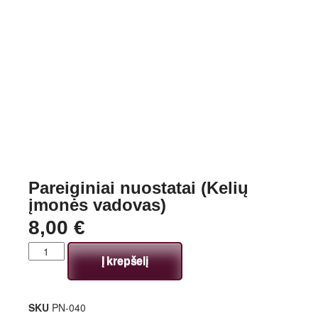
Pareiginiai nuostatai (Kelių
įmonės vadovas)
8,00
€
Į krepšelį
SKU
PN-040