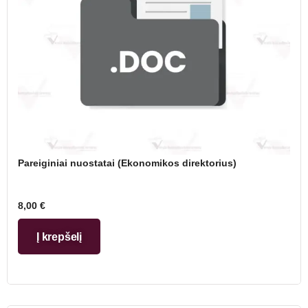
Pareiginiai nuostatai (Ekonomikos direktorius)
8,00
€
Į krepšelį