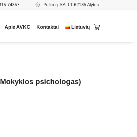
315 74357
Pulko g. 5A, LT-62135 Alytus
Apie AVKC
Kontaktai
Lietuvių
 (Mokyklos psichologas)