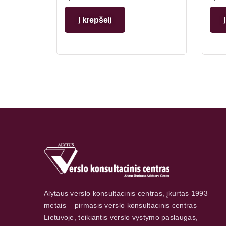
Į krepšelį
Alytaus verslo konsultacinis centras, įkurtas 1993
metais – pirmasis verslo konsultacinis centras
Lietuvoje, teikiantis verslo vystymo paslaugas,