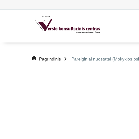
Pagrindinis
Pareiginiai nuostatai (Mokyklos ps