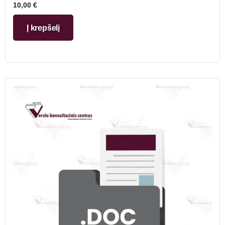
10,00
€
Į krepšelį