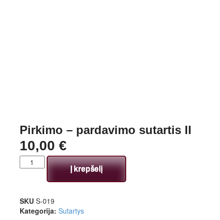
Pirkimo – pardavimo sutartis II
10,00
€
Į krepšelį
SKU
S-019
Kategorija:
Sutartys