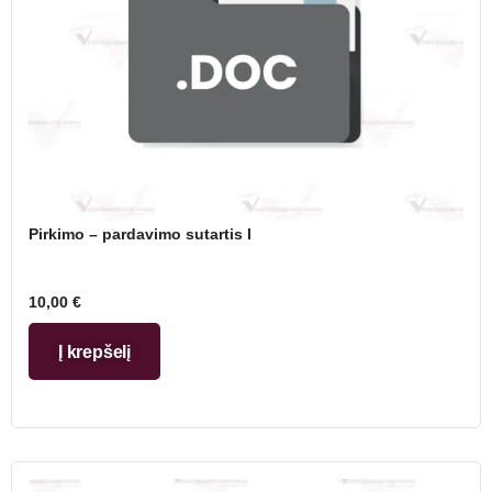
Pirkimo – pardavimo sutartis I
10,00
€
Į krepšelį