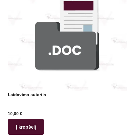
Laidavimo sutartis
10,00
€
Į krepšelį