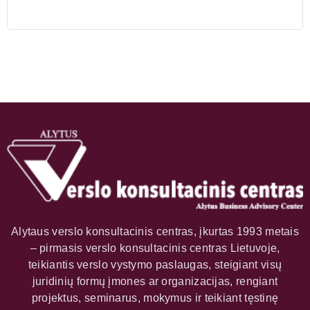
Alytaus verslo konsultacinis centras, įkurtas 1993 metais
– pirmasis verslo konsultacinis centras Lietuvoje,
teikiantis verslo vystymo paslaugas, steigiant visų
juridinių formų įmones ar organizacijas, rengiant
projektus, seminarus, mokymus ir teikiant tęstinę