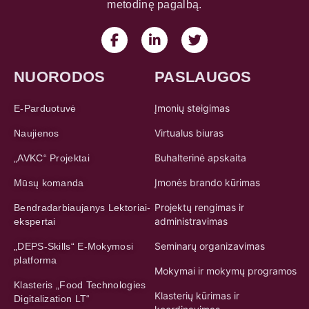
metodinę pagalbą.
NUORODOS
PASLAUGOS
Įmonių steigimas
E-Parduotuvė
Virtualus biuras
Naujienos
Buhalterinė apskaita
„AVKC“ Projektai
Įmonės brando kūrimas
Mūsų komanda
Projektų rengimas ir
Bendradarbiaujanys Lektoriai-
administravimas
ekspertai
Seminarų organizavimas
„DEPS-Skills“ E-Mokymosi
platforma
Mokymai ir mokymų programos
Klasteris „Food Technologies
Klasterių kūrimas ir
Digitalization LT“