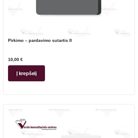
Pirkimo – pardavimo sutartis II
10,00
€
Į krepšelį