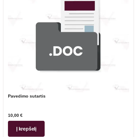
Pavedimo sutartis
10,00
€
Į krepšelį