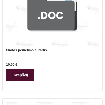
Skolos perkėlimo sutartis
10,00
€
Į krepšelį