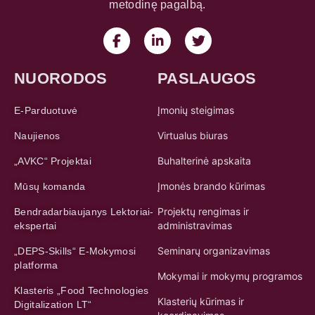
metodinę pagalbą.
NUORODOS
PASLAUGOS
Įmonių steigimas
E-Parduotuvė
Virtualus biuras
Naujienos
Buhalterinė apskaita
„AVKC“ Projektai
Įmonės brando kūrimas
Mūsų komanda
Projektų rengimas ir
Bendradarbiaujanys Lektoriai-
administravimas
ekspertai
Seminarų organizavimas
„DEPS-Skills“ E-Mokymosi
platforma
Mokymai ir mokymų programos
Klasteris „Food Technologies
Klasterių kūrimas ir
Digitalization LT“