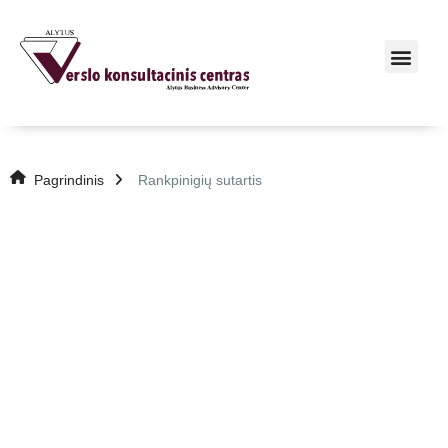
Pagrindinis
Rankpinigių sutartis