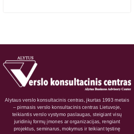
Alytaus verslo konsultacinis centras, įkurtas 1993 metais
– pirmasis verslo konsultacinis centras Lietuvoje,
teikiantis verslo vystymo paslaugas, steigiant visų
juridinių formų įmones ar organizacijas, rengiant
projektus, seminarus, mokymus ir teikiant tęstinę