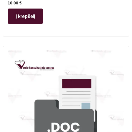
10,00
€
Į krepšelį