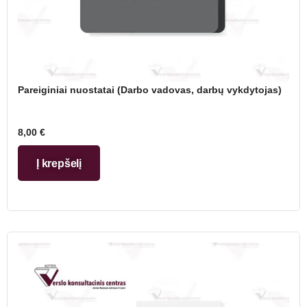
Pareiginiai nuostatai (Darbo vadovas, darbų vykdytojas)
8,00
€
Į krepšelį