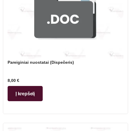
Pareiginiai nuostatai (Dispečeris)
8,00
€
Į krepšelį