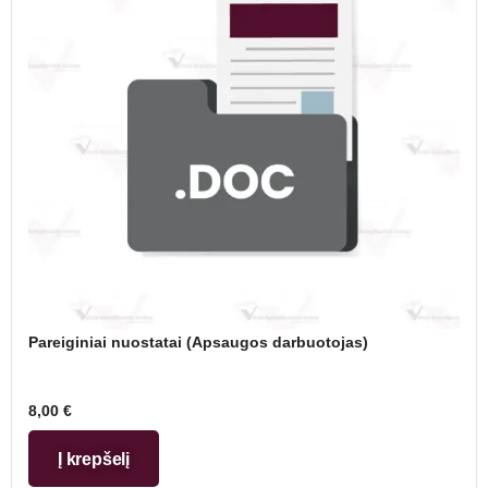
Pareiginiai nuostatai (Apsaugos darbuotojas)
8,00
€
Į krepšelį