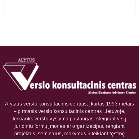
Alytaus verslo konsultacinis centras, įkurtas 1993 metais
– pirmasis verslo konsultacinis centras Lietuvoje,
teikiantis verslo vystymo paslaugas, steigiant visų
juridinių formų įmones ar organizacijas, rengiant
projektus, seminarus, mokymus ir teikiant tęstinę