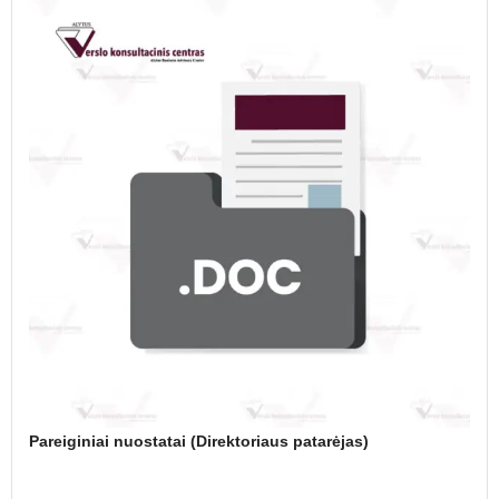
Pareiginiai nuostatai (Direktoriaus patarėjas)