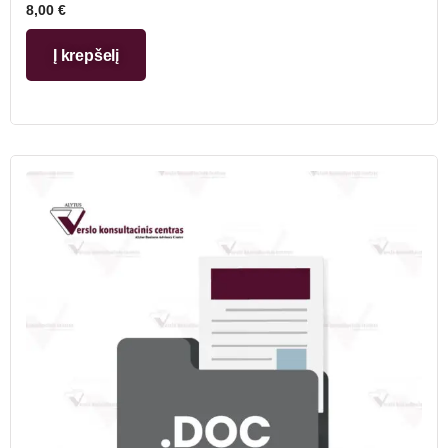
8,00
€
Į krepšelį