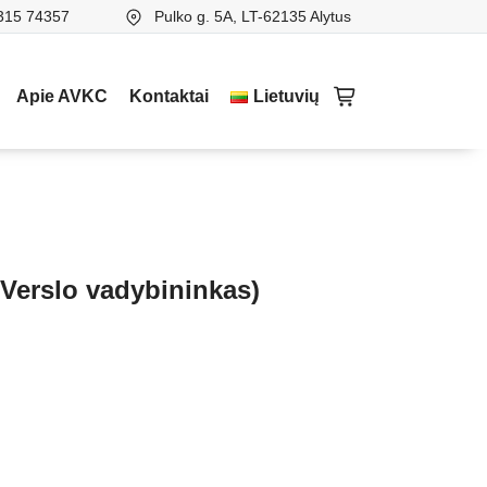
315 74357
Pulko g. 5A, LT-62135 Alytus
Apie AVKC
Kontaktai
Lietuvių
(Verslo vadybininkas)