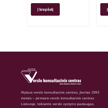
Į krepšelį
Alytaus verslo konsultacinis centras, įkurtas 1993
metais – pirmasis verslo konsultacinis centras
Lietuvoje, teikiantis verslo vystymo paslaugas,