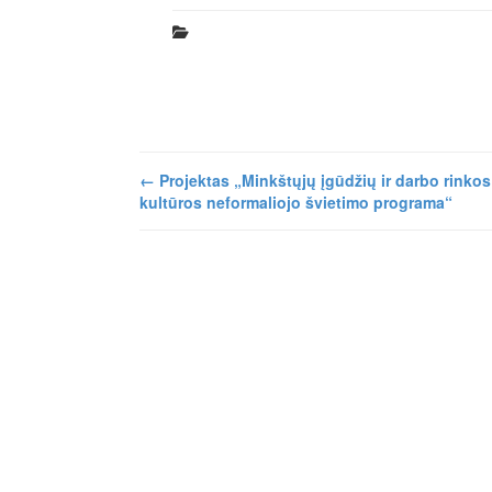
←
Projektas „Minkštųjų įgūdžių ir darbo rinkos
kultūros neformaliojo švietimo programa“