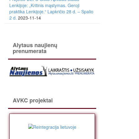
Lenkijoje: „Kritinis mąstymas. Geroji
praktika Lenkijoje.“ Lapkričio 28 d. – Spalio
2 d.
2023-11-14
Alytaus naujienų
prenumerata
AVKC projektai