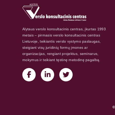
Alytaus verslo konsultacinis centras, įkurtas 1993
metais – pirmasis verslo konsultacinis centras
Lietuvoje, teikiantis verslo vystymo paslaugas,
steigiant visų juridinių formų įmones ar
organizacijas, rengiant projektus, seminarus,
mokymus ir teikiant tęstinę metodinę pagalbą.
©