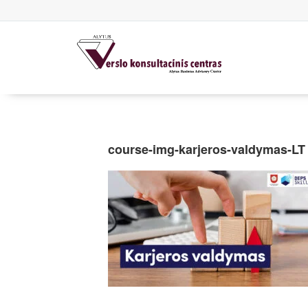
course-img-karjeros-valdymas-LT