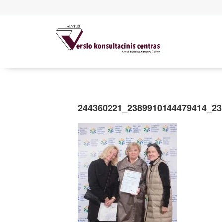
244360221_2389910144479414_23