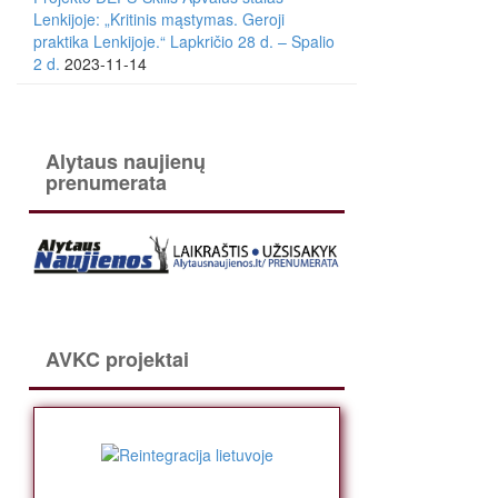
Lenkijoje: „Kritinis mąstymas. Geroji
praktika Lenkijoje.“ Lapkričio 28 d. – Spalio
2 d.
2023-11-14
Alytaus naujienų
prenumerata
AVKC projektai