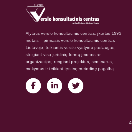
Alytaus verslo konsultacinis centras, įkurtas 1993
metais – pirmasis verslo konsultacinis centras
Lietuvoje, teikiantis verslo vystymo paslaugas,
steigiant visų juridinių formų įmones ar
organizacijas, rengiant projektus, seminarus,
mokymus ir teikiant tęstinę metodinę pagalbą.
©