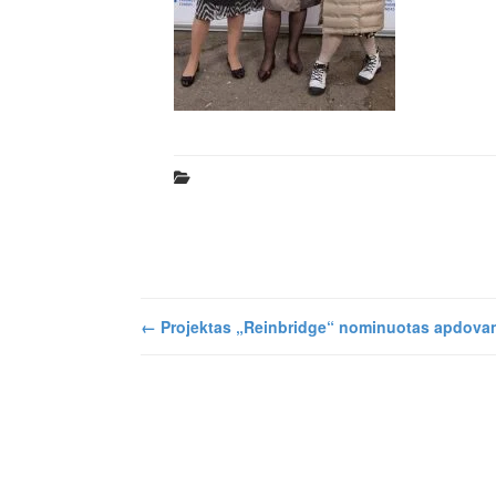
←
Projektas „Reinbridge“ nominuotas apdova