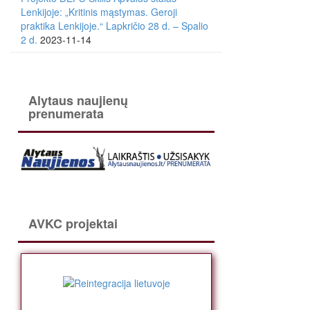
Lenkijoje: „Kritinis mąstymas. Geroji
praktika Lenkijoje.“ Lapkričio 28 d. – Spalio
2 d.
2023-11-14
Alytaus naujienų
prenumerata
AVKC projektai