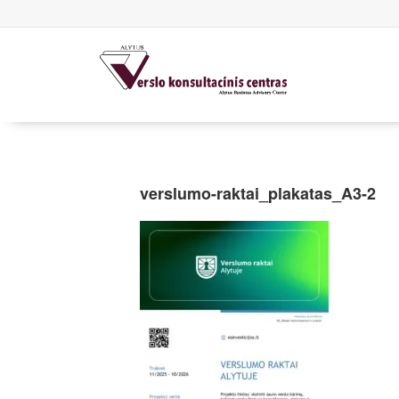
verslumo-raktai_plakatas_A3-2