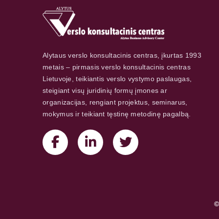
Alytaus verslo konsultacinis centras, įkurtas 1993
metais – pirmasis verslo konsultacinis centras
Lietuvoje, teikiantis verslo vystymo paslaugas,
steigiant visų juridinių formų įmones ar
organizacijas, rengiant projektus, seminarus,
mokymus ir teikiant tęstinę metodinę pagalbą.
©