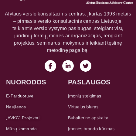
Alytaus verslo konsultacinis centras, įkurtas 1993 metais
– pirmasis verslo konsultacinis centras Lietuvoje,
teikiantis verslo vystymo paslaugas, steigiant visų
juridinių formų įmones ar organizacijas, rengiant
projektus, seminarus, mokymus ir teikiant tęstinę
metodinę pagalbą.
NUORODOS
PASLAUGOS
Įmonių steigimas
E-Parduotuvė
Virtualus biuras
Naujienos
Buhalterinė apskaita
„AVKC“ Projektai
Įmonės brando kūrimas
Mūsų komanda