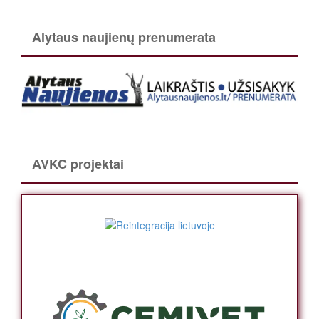
Alytaus naujienų prenumerata
AVKC projektai