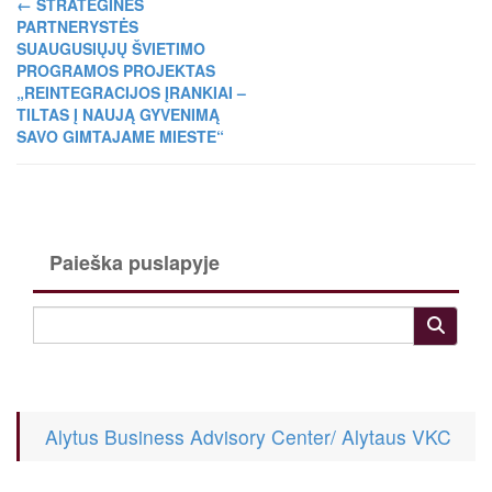
←
STRATEGINĖS
PARTNERYSTĖS
SUAUGUSIŲJŲ ŠVIETIMO
PROGRAMOS PROJEKTAS
„REINTEGRACIJOS ĮRANKIAI –
TILTAS Į NAUJĄ GYVENIMĄ
SAVO GIMTAJAME MIESTE“
Paieška puslapyje
Alytus Business Advisory Center/ Alytaus VKC