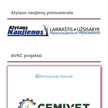
Alytaus naujienų prenumerata
AVKC projektai