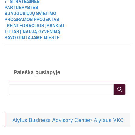
←
STRATEGINĖS
PARTNERYSTĖS
SUAUGUSIŲJŲ ŠVIETIMO
PROGRAMOS PROJEKTAS
„REINTEGRACIJOS ĮRANKIAI –
TILTAS Į NAUJĄ GYVENIMĄ
SAVO GIMTAJAME MIESTE“
Paieška puslapyje
Alytus Business Advisory Center/ Alytaus VKC