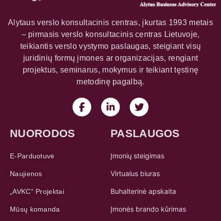
Alytaus verslo konsultacinis centras, įkurtas 1993 metais
– pirmasis verslo konsultacinis centras Lietuvoje,
teikiantis verslo vystymo paslaugas, steigiant visų
juridinių formų įmones ar organizacijas, rengiant
projektus, seminarus, mokymus ir teikiant tęstinę
metodinę pagalbą.
NUORODOS
PASLAUGOS
Įmonių steigimas
E-Parduotuvė
Virtualus biuras
Naujienos
Buhalterinė apskaita
„AVKC“ Projektai
Įmonės brando kūrimas
Mūsų komanda